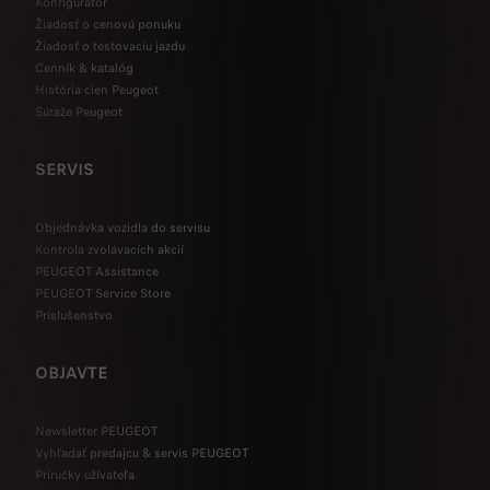
Konfigurátor
Žiadosť o cenovú ponuku
Žiadosť o testovaciu jazdu
Cenník & katalóg
História cien Peugeot
Sútaže Peugeot
SERVIS
Objednávka vozidla do servisu
Kontrola zvolávacích akcií
PEUGEOT Assistance
PEUGEOT Service Store
Príslušenstvo
OBJAVTE
Newsletter PEUGEOT
Vyhľadať predajcu & servis PEUGEOT
Príručky užívateľa