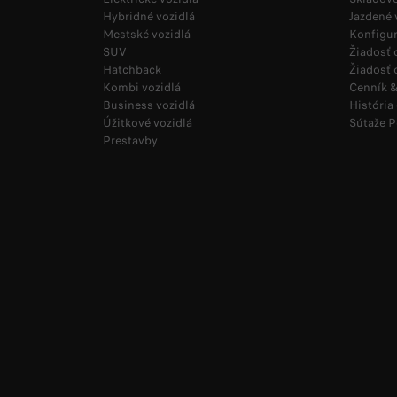
Hybridné vozidlá
Jazdené 
Mestské vozidlá
Konfigur
SUV
Žiadosť
Hatchback
Žiadosť 
Kombi vozidlá
Cenník &
Business vozidlá
História
Úžitkové vozidlá
Sútaže 
Prestavby