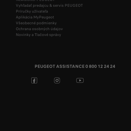
Vyhľadať predajcu & servis PEUGEOT
Príručky užívateľa
Aplikácia MyPeugeot
Všeobecné podmienky
Ochrana osobných údajov
Novinky a Tlačové správy
PEUGEOT ASSISTANCE 0 800 12 24 24