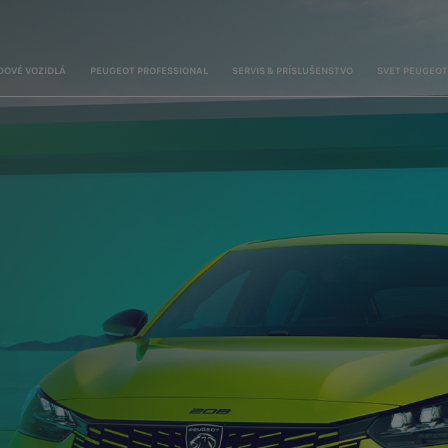
DOVÉ VOZIDLÁ
PEUGEOT PROFESSIONAL
SERVIS & PRÍSLUŠENSTVO
SVET PEUGEOT