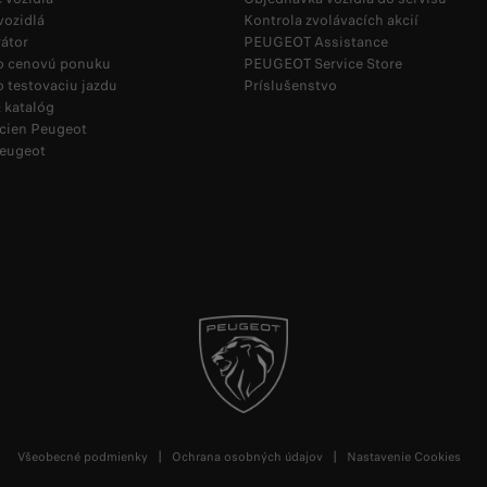
vozidlá
Kontrola zvolávacích akcií
átor
PEUGEOT Assistance
 o cenovú ponuku
PEUGEOT Service Store
o testovaciu jazdu
Príslušenstvo
 katalóg
 cien Peugeot
Peugeot
Všeobecné podmienky
Ochrana osobných údajov
Nastavenie Cookies