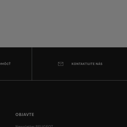
POMÔCŤ
KONTAKTUJTE NÁS
OBJAVTE
Newsletter PEUGEOT