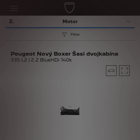
2
.
Motor
Filter
Peugeot Nový Boxer Šasi dvojkabína
335 L2 | 2.2 BlueHDi 140k