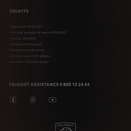
OBJAVTE
Newsletter PEUGEOT
Vyhľadať predajcu & servis PEUGEOT
Príručky užívateľa
Aplikácia MyPeugeot
Všeobecné podmienky
Ochrana osobných údajov
Novinky a Tlačové správy
PEUGEOT ASSISTANCE 0 800 12 24 24