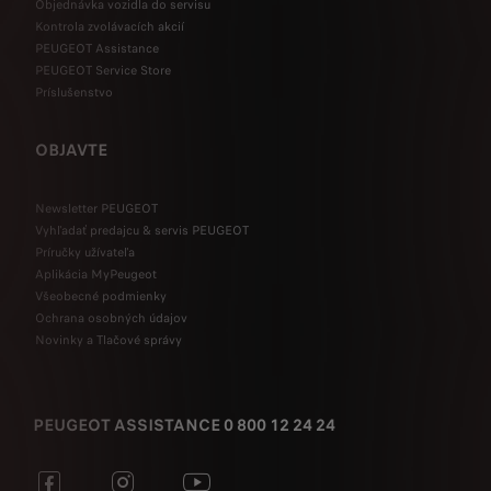
Objednávka vozidla do servisu
Kontrola zvolávacích akcií
PEUGEOT Assistance
PEUGEOT Service Store
Príslušenstvo
OBJAVTE
Newsletter PEUGEOT
Vyhľadať predajcu & servis PEUGEOT
Príručky užívateľa
Aplikácia MyPeugeot
Všeobecné podmienky
Ochrana osobných údajov
Novinky a Tlačové správy
PEUGEOT ASSISTANCE 0 800 12 24 24