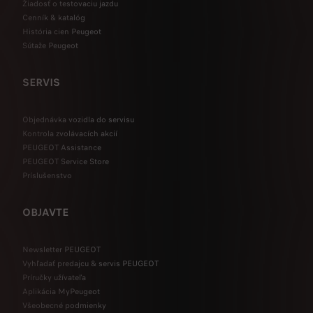
Žiadosť o testovaciu jazdu
Cenník & katalóg
História cien Peugeot
Sútaže Peugeot
SERVIS
Objednávka vozidla do servisu
Kontrola zvolávacích akcií
PEUGEOT Assistance
PEUGEOT Service Store
Príslušenstvo
OBJAVTE
Newsletter PEUGEOT
Vyhľadať predajcu & servis PEUGEOT
Príručky užívateľa
Aplikácia MyPeugeot
Všeobecné podmienky