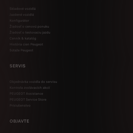
Skladové vozidlá
Jazdené vozidlá
Konfigurátor
Žiadosť o cenovú ponuku
Žiadosť o testovaciu jazdu
Cenník & katalóg
História cien Peugeot
Sútaže Peugeot
SERVIS
Objednávka vozidla do servisu
Kontrola zvolávacích akcií
PEUGEOT Assistance
PEUGEOT Service Store
Príslušenstvo
OBJAVTE