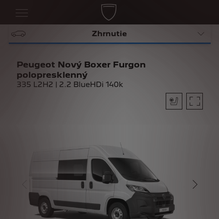
Zhrnutie
Peugeot Nový Boxer Furgon
polopresklenný
335 L2H2 | 2.2 BlueHDi 140k