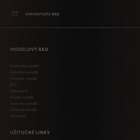
KONTAKTUJTE NÁS
MODELOVÝ RAD
Elektrické vozidlá
Hybridné vozidlá
Mestské vozidlá
SUV
Hatchback
Kombi vozidlá
Business vozidlá
Úžitkové vozidlá
Prestavby
UŽITOČNÉ LINKY