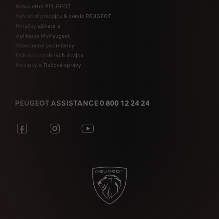
Newsletter PEUGEOT
Vyhľadať predajcu & servis PEUGEOT
Príručky užívateľa
Aplikácia MyPeugeot
Všeobecné podmienky
Ochrana osobných údajov
Novinky a Tlačové správy
PEUGEOT ASSISTANCE 0 800 12 24 24