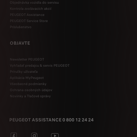
Objednávka vozidla do servisu
Kontrola zvolávacích akcií
PEUGEOT Assistance
PEUGEOT Service Store
Príslušenstvo
OBJAVTE
Newsletter PEUGEOT
Vyhľadať predajcu & servis PEUGEOT
Príručky užívateľa
Aplikácia MyPeugeot
Všeobecné podmienky
Ochrana osobných údajov
Novinky a Tlačové správy
PEUGEOT ASSISTANCE 0 800 12 24 24