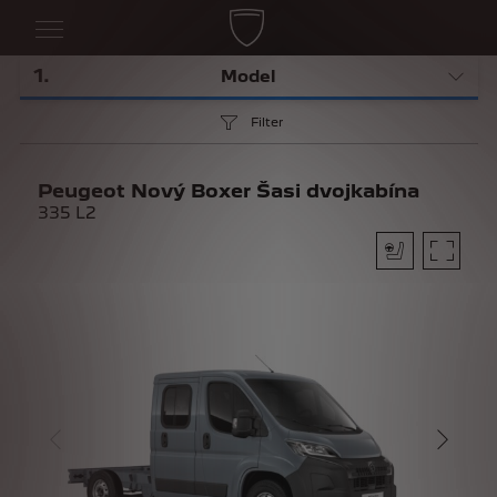
1
.
Model
Filter
Peugeot Nový Boxer Šasi dvojkabína
335 L2