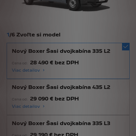
1
/
6 Zvoľte si model
Nový Boxer Šasi dvojkabína 335 L2
28 490 € bez DPH
Cena od:
Viac detailov
Nový Boxer Šasi dvojkabína 435 L2
29 090 € bez DPH
Cena od:
Viac detailov
Nový Boxer Šasi dvojkabína 335 L3
29 190 € bez DPH
Cena od: