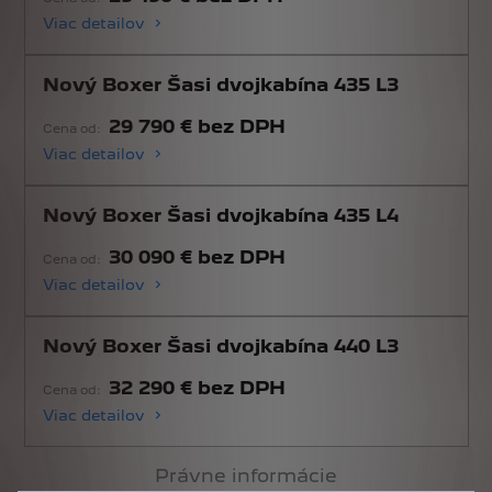
Viac detailov
Nový Boxer Šasi dvojkabína 435 L3
29 790 € bez DPH
Cena od:
Viac detailov
Nový Boxer Šasi dvojkabína 435 L4
30 090 € bez DPH
Cena od:
Viac detailov
Nový Boxer Šasi dvojkabína 440 L3
32 290 € bez DPH
Cena od:
Viac detailov
Právne informácie