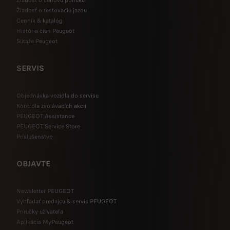
Žiadosť o cenovú ponuku
Žiadosť o testovaciu jazdu
Cenník & katalóg
História cien Peugeot
Sútaže Peugeot
SERVIS
Objednávka vozidla do servisu
Kontrola zvolávacích akcií
PEUGEOT Assistance
PEUGEOT Service Store
Príslušenstvo
OBJAVTE
Newsletter PEUGEOT
Vyhľadať predajcu & servis PEUGEOT
Príručky užívateľa
Aplikácia MyPeugeot