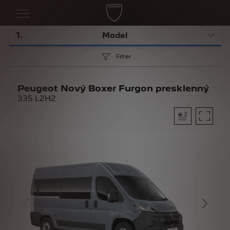
1
.
Model
Filter
Peugeot Nový Boxer Furgon presklenný
335 L2H2