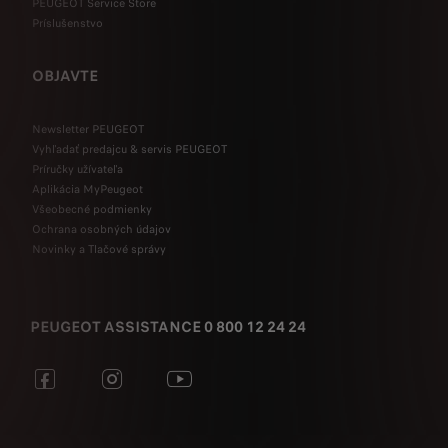
PEUGEOT Service Store
Príslušenstvo
OBJAVTE
Newsletter PEUGEOT
Vyhľadať predajcu & servis PEUGEOT
Príručky užívateľa
Aplikácia MyPeugeot
Všeobecné podmienky
Ochrana osobných údajov
Novinky a Tlačové správy
PEUGEOT ASSISTANCE 0 800 12 24 24