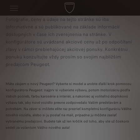
Fotografie,
ceny
a
údaje
na
tejto
stránke
sú
iba
informatívne
a
sú
publikované
na
základe
informácií
dostupných
v
čase
ich
zverejnenia
na
stránke.
V
konfigurátore
sú
uvádzané
akciové
ceny
už
po
odpočítaní
zľavy
v
rámci
prebiehajúcej
akciovej
ponuky.
Konkrétnu
ponuku
konzultujte
vždy
prosím
so
svojim
najbližším
predajcom
Peugeot.
Máte záujem o nový Peugeot? Vyberte si model a urobte ďalší krok pomocou
konfigurátora Peugeot: najprv si vyberiete výbavu, potom motorizáciu podľa
Vašich potrieb, farbu karosérie a interiér, a nakoniec aj voliteľnú doplnkovú
výbavu tak, aby nové vozidlo presne zodpovedalo Vašim predstavám a
potrebám. Na záver si môžete ešte raz prezrieť kompletnú konfiguráciu Vášho
nového vozidla, alebo si ju poslať na mail, prípadne ju môžete zaslať
vybranému predajcovi. Budete tak už len krôčik od toho, aby ste už čoskoro
sedeli za volantom Vášho nového auta!