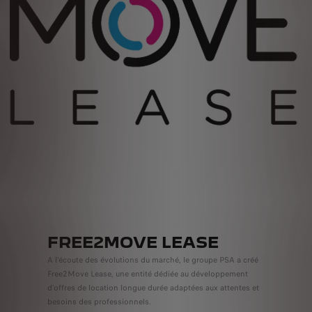
FREE2MOVE LEASE
A l'écoute des évolutions du marché, le groupe PSA a créé
Free2Move Lease, une entité dédiée au développement
d'offres de location longue durée adaptées aux attentes et
besoins des professionnels.