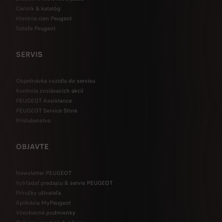
Cenník & katalóg
História cien Peugeot
Sútaže Peugeot
SERVIS
Objednávka vozidla do servisu
Kontrola zvolávacích akcií
PEUGEOT Assistance
PEUGEOT Service Store
Príslušenstvo
OBJAVTE
Newsletter PEUGEOT
Vyhľadať predajcu & servis PEUGEOT
Príručky užívateľa
Aplikácia MyPeugeot
Všeobecné podmienky