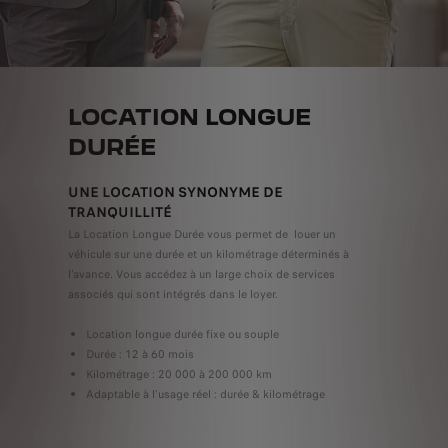
LOCATION LONGUE
DURÉE
UNE LOCATION SYNONYME DE
TRANQUILLITÉ
La Location Longue Durée vous permet de louer un
véhicule sur une durée et un kilométrage déterminés à
l'avance. Vous accédez à un large choix de services
associés qui sont intégrés dans le loyer.
Location longue durée fixe ou souple
Durée : 12 à 60 mois
Kilométrage : 20 000 à 200 000 km
Adaptable à l'usage réel : durée & kilométrage