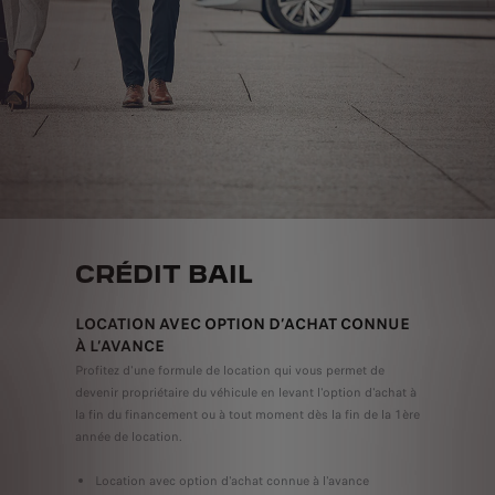
CRÉDIT BAIL
LOCATION AVEC OPTION D’ACHAT CONNUE
À L’AVANCE
Profitez d'une formule de location qui vous permet de
devenir propriétaire du véhicule en levant l'option d'achat à
la fin du financement ou à tout moment dès la fin de la 1ère
année de location.
Location avec option d'achat connue à l'avance