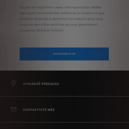
Au sein de Free2Move Lease, une organisation dédiée
regroupant l’ensemble des métiers de la location longue
durée est disposée à répondre à vos besoins pour vous
proposer des offres enrichies qui vous garantissent
souplesse, liberté et mobilité.
EN SAVOIR PLUS
VYHĽADAŤ PREDAJCU
KONTAKTUJTE NÁS