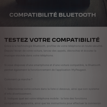
COMPATIBILITÉ BLUETOOTH
TESTEZ VOTRE COMPATIBILITÉ
Grâce à la technologie Bluetooth, profitez de votre téléphone en toute sécurité.
Depuis l'écran de votre voiture, lancez des appels, décrochez et écoutez la
musique stockée dans votre téléphone.
Si vous disposez d'une smartphone et d'une voiture compatible, le Bluetooth
permet également le fonctionnement de l'application MyPeugeot.
Comment ça marche ?
Sélectionnez votre voiture dans la liste ci dessous, ainsi que son systeme
d'info divertissement.
Indiquez quel est votre téléphone mobile : la liste des fonctions
compatibles apparaitra, ainsi que les instructions pour effectuer la connexion