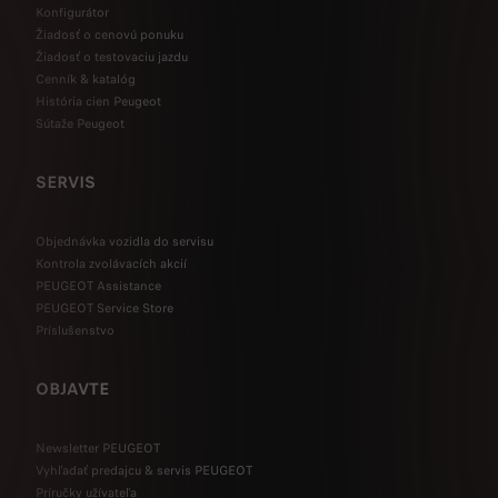
Konfigurátor
Žiadosť o cenovú ponuku
Žiadosť o testovaciu jazdu
Cenník & katalóg
História cien Peugeot
Sútaže Peugeot
SERVIS
Objednávka vozidla do servisu
Kontrola zvolávacích akcií
PEUGEOT Assistance
PEUGEOT Service Store
Príslušenstvo
OBJAVTE
Newsletter PEUGEOT
Vyhľadať predajcu & servis PEUGEOT
Príručky užívateľa