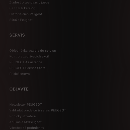
Žiadosť o testovaciu jazdu
Cenník & katalóg
História cien Peugeot
Sútaže Peugeot
SERVIS
Objednávka vozidla do servisu
Kontrola zvolávacích akcií
PEUGEOT Assistance
PEUGEOT Service Store
Príslušenstvo
OBJAVTE
Newsletter PEUGEOT
Vyhľadať predajcu & servis PEUGEOT
Príručky užívateľa
Aplikácia MyPeugeot
Všeobecné podmienky