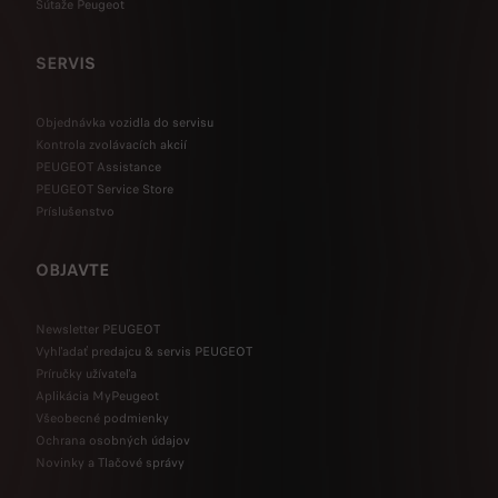
Sútaže Peugeot
SERVIS
Objednávka vozidla do servisu
Kontrola zvolávacích akcií
PEUGEOT Assistance
PEUGEOT Service Store
Príslušenstvo
OBJAVTE
Newsletter PEUGEOT
Vyhľadať predajcu & servis PEUGEOT
Príručky užívateľa
Aplikácia MyPeugeot
Všeobecné podmienky
Ochrana osobných údajov
Novinky a Tlačové správy