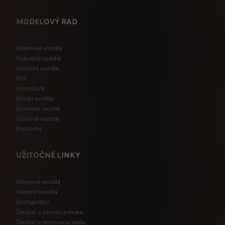
MODELOVÝ RAD
Elektrické vozidlá
Hybridné vozidlá
Mestské vozidlá
SUV
Hatchback
Kombi vozidlá
Business vozidlá
Úžitkové vozidlá
Prestavby
UŽITOČNÉ LINKY
Skladové vozidlá
Jazdené vozidlá
Konfigurátor
Žiadosť o cenovú ponuku
Žiadosť o testovaciu jazdu