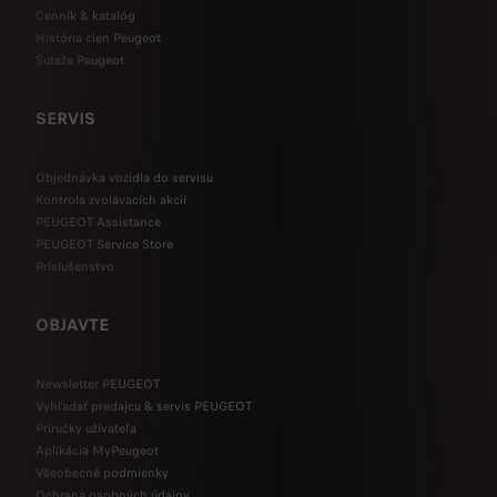
Cenník & katalóg
História cien Peugeot
Sútaže Peugeot
SERVIS
Objednávka vozidla do servisu
Kontrola zvolávacích akcií
PEUGEOT Assistance
PEUGEOT Service Store
Príslušenstvo
OBJAVTE
Newsletter PEUGEOT
Vyhľadať predajcu & servis PEUGEOT
Príručky užívateľa
Aplikácia MyPeugeot
Všeobecné podmienky
Ochrana osobných údajov