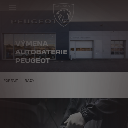
VÝMENA
AUTOBATÉRIE
PEUGEOT
ÉRIA
FORFAIT
RADY