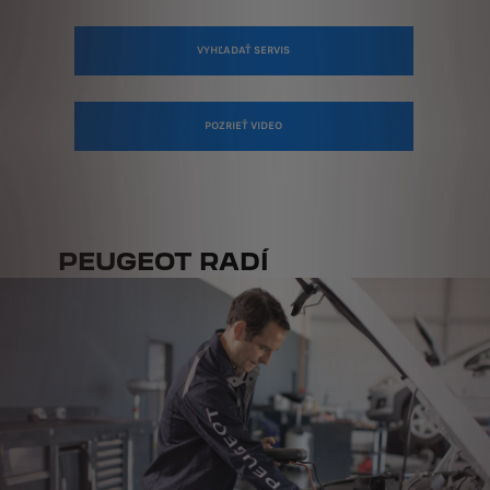
VYHĽADAŤ SERVIS
POZRIEŤ VIDEO
PEUGEOT RADÍ