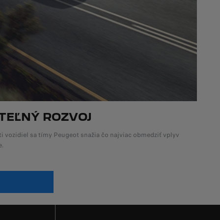
TEĽNÝ ROZVOJ
i vozidiel sa tímy Peugeot snažia čo najviac obmedziť vplyv
e.