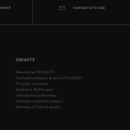
POMÔCŤ
KONTAKTUJTE NÁS
OBJAVTE
Newsletter PEUGEOT
Vyhľadať predajcu & servis PEUGEOT
Príručky užívateľa
Aplikácia MyPeugeot
Všeobecné podmienky
Ochrana osobných údajov
Novinky a Tlačové správy